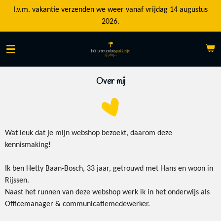
Ga
I.v.m. vakantie verzenden we weer vanaf vrijdag 14 augustus
direct
2026.
naar
de
hoofdinhoud
Over mij
Wat leuk dat je mijn webshop bezoekt, daarom deze
kennismaking!
Ik ben Hetty Baan-Bosch, 33 jaar, getrouwd met Hans en woon in
Rijssen.
Naast het runnen van deze webshop werk ik in het onderwijs als
Officemanager & communicatiemedewerker.