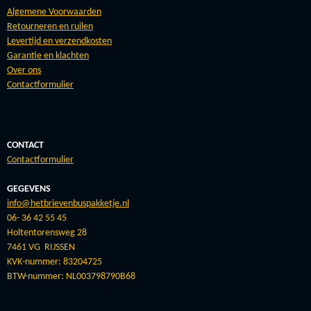
Algemene Voorwaarden
Retourneren en ruilen
Levertijd en verzendkosten
Garantie en klachten
Over ons
Contactformulier
CONTACT
Contactformulier
GEGEVENS
info@hetbrievenbuspakketje.nl
06- 36 42 55 45
Holtentorensweg 28
7461 VG RIJSSEN
KVK-nummer: 83204725
BTW-nummer: NL003798790B68