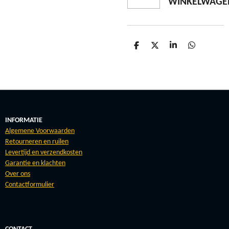
WINKELWAGE
D
D
S
D
E
E
H
E
L
E
A
L
E
L
R
E
N
E
N
INFORMATIE
Algemene Voorwaarden
Retourneren en ruilen
Levertijd en verzendkosten
Garantie en klachten
Over ons
Contactformulier