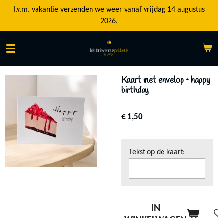
Ga
I.v.m. vakantie verzenden we weer vanaf vrijdag 14 augustus
direct
2026.
naar
de
hoofdinhoud
Kaart met envelop • happy
birthday
€ 1,50
Tekst op de kaart:
IN