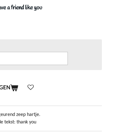
e a friend like you
AGEN
geurend zeep hartje.
e tekst: thank you