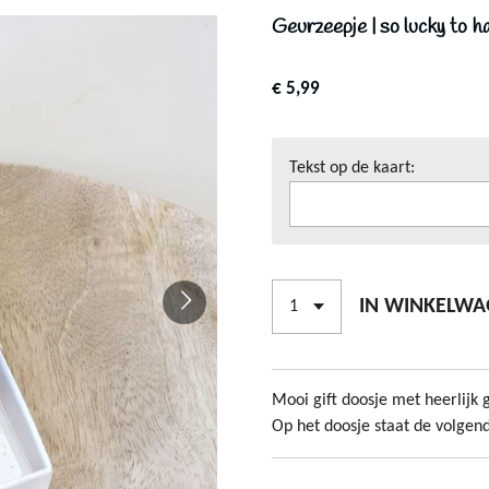
Geurzeepje | so lucky to hav
€ 5,99
Tekst op de kaart:
IN WINKELW
Mooi gift doosje met heerlijk 
Op het doosje staat de volgend