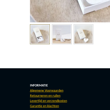
INFORMATIE
Algemene Voorwaarden
Retourneren en ruilen
Levertijd en verzendkosten
Garantie en klachten