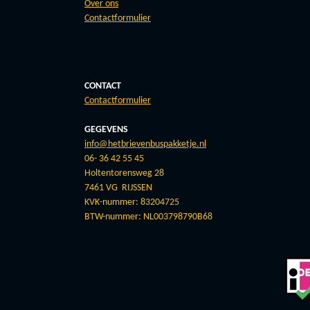
Over ons
Contactformulier
CONTACT
Contactformulier
GEGEVENS
info@hetbrievenbuspakketje.nl
06- 36 42 55 45
Holtentorensweg 28
7461 VG RIJSSEN
KVK-nummer: 83204725
BTW-nummer: NL003798790B68